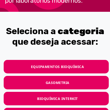
por laboratórios modernos.
Seleciona a
categoria
que deseja acessar:
EQUIPAMENTOS BIOQUÍMICA
GASOMETRIA
BIOQUÍMICA INTERKIT