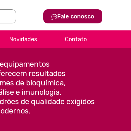
Fale conosco
Novidades
Contato
 equipamentos
ferecem resultados
mes de bioquímica,
lise e imunologia,
rões de qualidade exigidos
modernos.