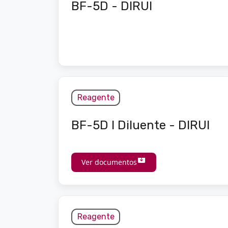
BF-5D - DIRUI
Reagente
BF-5D I Diluente - DIRUI
Ver documentos
Reagente