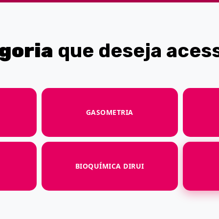
goria
que deseja acess
GASOMETRIA
BIOQUÍMICA DIRUI